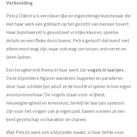
Verbeelding
Petra Dijkstra is een kleurrijke en eigenzinnige kunstenaar die
met haar werk een glimlach op het gezicht van mensen tovert.
Haar kunstwereld is gevuld met vrolijke kleuren, speelse
details en een flinke dosis humor. Petra gelooft dat kunst niet
alleen mooi mag zijn, maar ook mag verrassen, ontroeren en
laten lachen.
Een terugkerend thema in haar werk zijn
vogels in laarsjes
.
Deze bijzondere figuren wandelen, huppelen en paraderen
door haar schilderijen alsof ze de hoofdrol spelen in hun eigen
avonturenverhaal. De vogels staan voor vrijheid,
nieuwsgierigheid en levenslust, terwijl de laarsjes symbool
zijn voor het volgen van je eigen pad. Samen vormen ze een
bont gezelschap vol karakter en charme.
Wat Petra's werk extra bijzonder maakt, is haar liefde voor